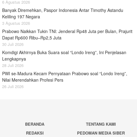
6 Agustus 2026
Banyak Diremehkan, Paspor Indonesia Antar Timothy Astandu
Keliling 197 Negara
3 Agustus 2026
Prabowo Naikkan Tukin TNI: Jenderal Rp48 Juta per Bulan, Prajurit
Dapat Rp600 Ribu–Rp2,5 Juta
30 Juli 2026
Komdigi Akhirnya Buka Suara soal “Londo Ireng”, Ini Penjelasan
Lengkapnya
28 Juli 2026
PWI se-Madura Kecam Pernyataan Prabowo soal “Londo Ireng”,
Nilai Merendahkan Profesi Pers
26 Juli 2026
BERANDA
TENTANG KAMI
REDAKSI
PEDOMAN MEDIA SIBER