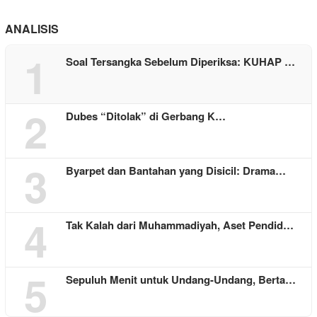
ANALISIS
1
Soal Tersangka Sebelum Diperiksa: KUHAP …
2
Dubes “Ditolak” di Gerbang K…
3
Byarpet dan Bantahan yang Disicil: Drama…
4
Tak Kalah dari Muhammadiyah, Aset Pendid…
5
Sepuluh Menit untuk Undang-Undang, Berta…