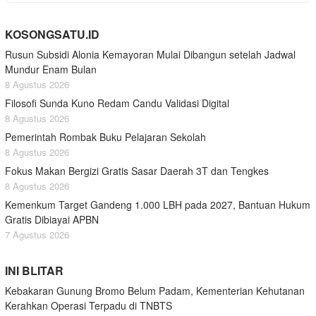
KOSONGSATU.ID
Rusun Subsidi Alonia Kemayoran Mulai Dibangun setelah Jadwal
Mundur Enam Bulan
8 Agustus 2026
Filosofi Sunda Kuno Redam Candu Validasi Digital
8 Agustus 2026
Pemerintah Rombak Buku Pelajaran Sekolah
8 Agustus 2026
Fokus Makan Bergizi Gratis Sasar Daerah 3T dan Tengkes
8 Agustus 2026
Kemenkum Target Gandeng 1.000 LBH pada 2027, Bantuan Hukum
Gratis Dibiayai APBN
7 Agustus 2026
INI BLITAR
Kebakaran Gunung Bromo Belum Padam, Kementerian Kehutanan
Kerahkan Operasi Terpadu di TNBTS