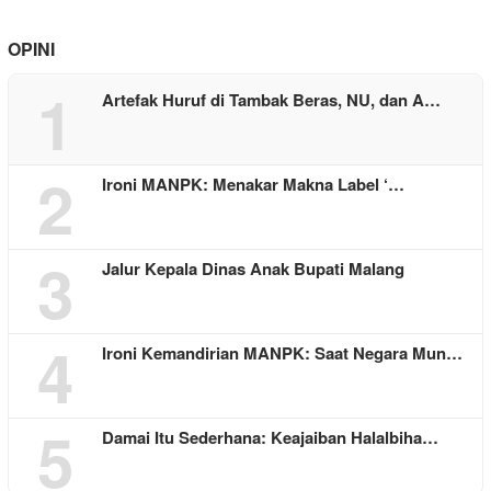
OPINI
1
Artefak Huruf di Tambak Beras, NU, dan A…
2
Ironi MANPK: Menakar Makna Label ‘…
3
Jalur Kepala Dinas Anak Bupati Malang
4
Ironi Kemandirian MANPK: Saat Negara Mun…
5
Damai Itu Sederhana: Keajaiban Halalbiha…