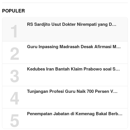
POPULER
1
RS Sardjito Usut Dokter Nirempati yang D…
2
Guru Inpassing Madrasah Desak Afirmasi M…
3
Kedubes Iran Bantah Klaim Prabowo soal S…
4
Tunjangan Profesi Guru Naik 700 Persen V…
5
Penempatan Jabatan di Kemenag Bakal Berb…