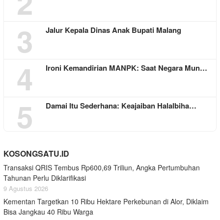
2
3
Jalur Kepala Dinas Anak Bupati Malang
4
Ironi Kemandirian MANPK: Saat Negara Mun…
5
Damai Itu Sederhana: Keajaiban Halalbiha…
KOSONGSATU.ID
Transaksi QRIS Tembus Rp600,69 Triliun, Angka Pertumbuhan
Tahunan Perlu Diklarifikasi
9 Agustus 2026
Kementan Targetkan 10 Ribu Hektare Perkebunan di Alor, Diklaim
Bisa Jangkau 40 Ribu Warga