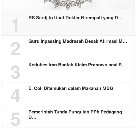
1
RS Sardjito Usut Dokter Nirempati yang D…
2
Guru Inpassing Madrasah Desak Afirmasi M…
3
Kedubes Iran Bantah Klaim Prabowo soal S…
4
E. Coli Ditemukan dalam Makanan MBG
5
Pemerintah Tunda Pungutan PPh Pedagang
D…