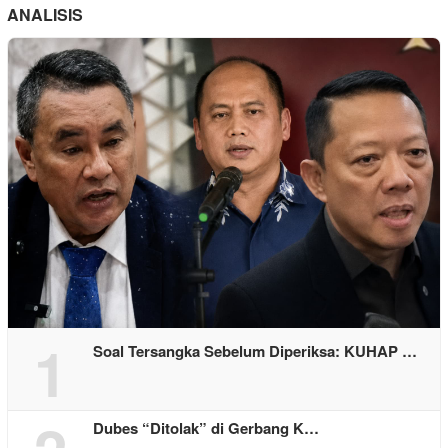
ANALISIS
1
Soal Tersangka Sebelum Diperiksa: KUHAP …
Dubes “Ditolak” di Gerbang K…