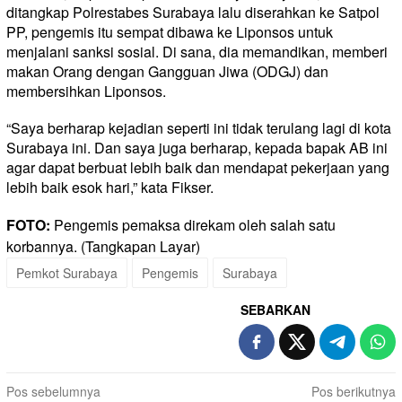
ditangkap Polrestabes Surabaya lalu diserahkan ke Satpol
PP, pengemis itu sempat dibawa ke Liponsos untuk
menjalani sanksi sosial. Di sana, dia memandikan, memberi
makan Orang dengan Gangguan Jiwa (ODGJ) dan
membersihkan Liponsos.
“Saya berharap kejadian seperti ini tidak terulang lagi di kota
Surabaya ini. Dan saya juga berharap, kepada bapak AB ini
agar dapat berbuat lebih baik dan mendapat pekerjaan yang
lebih baik esok hari,” kata Fikser.
FOTO:
Pengemis pemaksa direkam oleh salah satu
korbannya. (Tangkapan Layar)
Pemkot Surabaya
Pengemis
Surabaya
SEBARKAN
Navigasi
Pos sebelumnya
Pos berikutnya