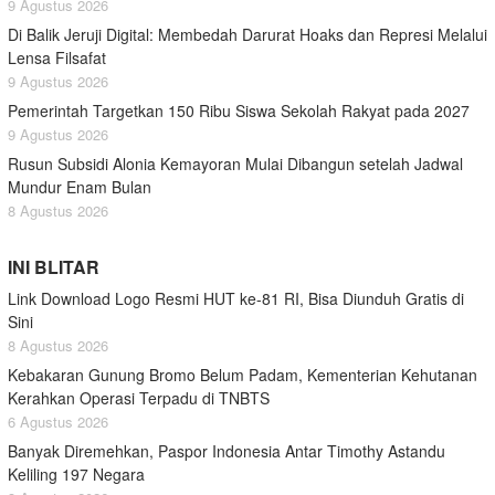
9 Agustus 2026
Di Balik Jeruji Digital: Membedah Darurat Hoaks dan Represi Melalui
Lensa Filsafat
9 Agustus 2026
Pemerintah Targetkan 150 Ribu Siswa Sekolah Rakyat pada 2027
9 Agustus 2026
Rusun Subsidi Alonia Kemayoran Mulai Dibangun setelah Jadwal
Mundur Enam Bulan
8 Agustus 2026
INI BLITAR
Link Download Logo Resmi HUT ke-81 RI, Bisa Diunduh Gratis di
Sini
8 Agustus 2026
Kebakaran Gunung Bromo Belum Padam, Kementerian Kehutanan
Kerahkan Operasi Terpadu di TNBTS
6 Agustus 2026
Banyak Diremehkan, Paspor Indonesia Antar Timothy Astandu
Keliling 197 Negara