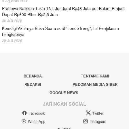
3 Agustus 2026
Prabowo Naikkan Tukin TNI: Jenderal Rp48 Juta per Bulan, Prajurit
Dapat Rp600 Ribu–Rp2,5 Juta
30 Juli 2026
Komdigi Akhirnya Buka Suara soal “Londo Ireng”, Ini Penjelasan
Lengkapnya
28 Juli 2026
BERANDA
TENTANG KAMI
REDAKSI
PEDOMAN MEDIA SIBER
GOOGLE NEWS
JARINGAN SOCIAL
Facebook
Twitter
WhatsApp
Instagram