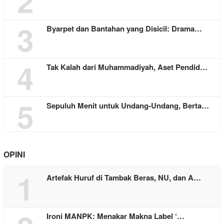
2
3
Byarpet dan Bantahan yang Disicil: Drama…
4
Tak Kalah dari Muhammadiyah, Aset Pendid…
5
Sepuluh Menit untuk Undang-Undang, Berta…
OPINI
1
Artefak Huruf di Tambak Beras, NU, dan A…
Ironi MANPK: Menakar Makna Label ‘…