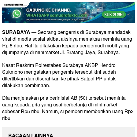
SURABAYA —
Seorang pengemis di Surabaya mendadak
viral di media sosial akibat aksinya memaksa meminta uang
Rp 5 ribu. Hal itu dilakukan kepada pengemudi mobil yang
dijumpainya di minimarket Jl. Bratang Jaya, Surabaya.
Kasat Reskrim Polrestabes Surabaya AKBP Hendro
Sukmono mengatakan pengemis tersebut kini sudah
ditertibkan dan diserahkan ke pihak Satpol PP untuk
dilakukan pembinaan.
Dia menjelaskan pria berinisial AB (50) tersebut meminta
uang kepada pria yang usai berbelanja di minimarket
sebesar Rp5 ribu. Namun, si pemberi memberikan uang Rp2
ribu.
BACAAN LAINNYA