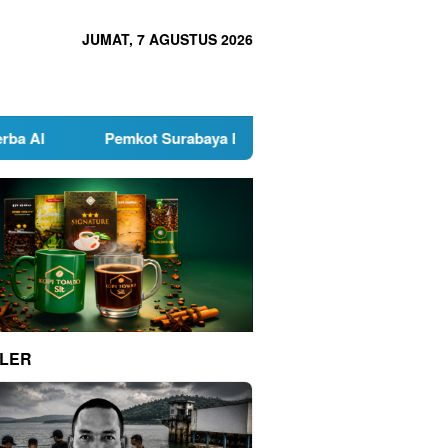
JUMAT, 7 AGUSTUS 2026
Pemkot Surabaya Buka Pendaftaran Calon Pimpinan BAZNAS 
LER