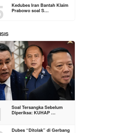
5
Kedubes Iran Bantah Klaim
Prabowo soal S…
ISIS
1
Soal Tersangka Sebelum
Diperiksa: KUHAP …
Dubes “Ditolak” di Gerbang