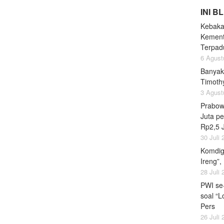
INI B
Kebaka
Kement
Terpad
6 Agust
Banyak
Timoth
3 Agust
Prabow
Juta pe
Rp2,5 
30 Juli
Komdig
Ireng”,
28 Juli
PWI se
soal “L
Pers
26 Juli