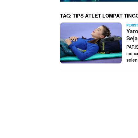
TAG:
TIPS ATLET LOMPAT TINGG
PERIS
Yaro
Seja
PARIS
mencu
sele