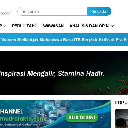
Pencarian
P
PERLU TAHU
WAWASAN
ANALISIS DAN OPINI
 Ajak Mahasiswa Baru ITS Berpikir Kritis di Era Serba AI
POPU