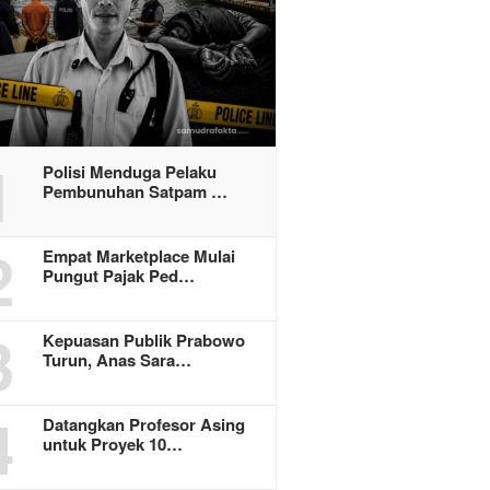
1
Polisi Menduga Pelaku
Pembunuhan Satpam …
2
Empat Marketplace Mulai
Pungut Pajak Ped…
3
Kepuasan Publik Prabowo
Turun, Anas Sara…
4
Datangkan Profesor Asing
untuk Proyek 10…